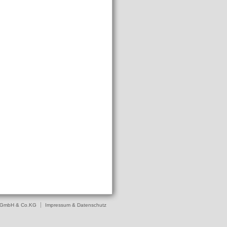
o GmbH & Co.KG
Impressum & Datenschutz